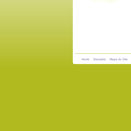
Home
Glossário
Mapa do Site